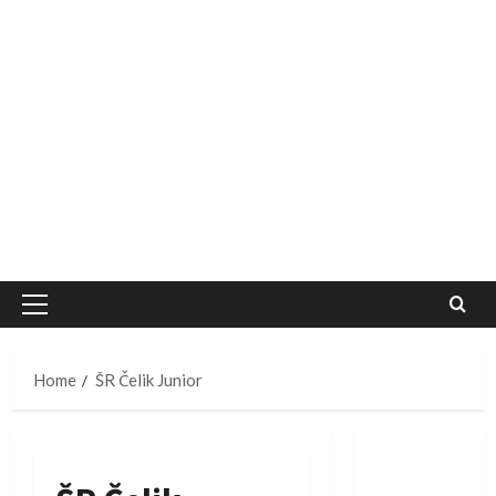
Primary
Menu
Home
ŠR Čelik Junior