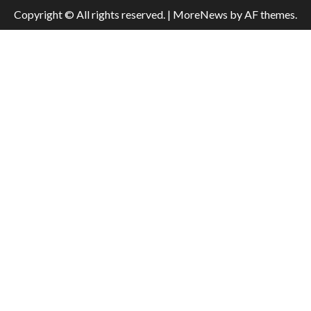
Copyright © All rights reserved.
|
MoreNews
by AF themes.