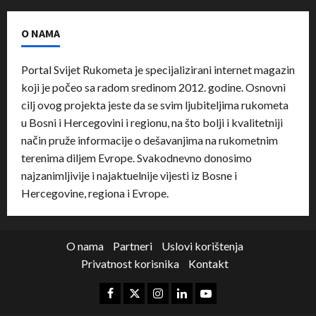
O NAMA
Portal Svijet Rukometa je specijalizirani internet magazin
koji je počeo sa radom sredinom 2012. godine. Osnovni
cilj ovog projekta jeste da se svim ljubiteljima rukometa
u Bosni i Hercegovini i regionu, na što bolji i kvalitetniji
način pruže informacije o dešavanjima na rukometnim
terenima diljem Evrope. Svakodnevno donosimo
najzanimljivije i najaktuelnije vijesti iz Bosne i
Hercegovine, regiona i Evrope.
O nama
Partneri
Uslovi korištenja
Privatnost korisnika
Kontakt