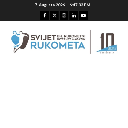
Skip
7. Augusta 2026.
6:47:34 PM
to
content