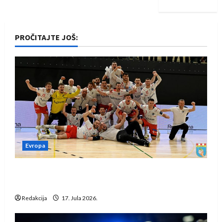
PROČITAJTE JOŠ:
Evropa
Rukometaši Izviđača saznali protivnike u grupi
Evropske lige
Redakcija
17. Jula 2026.