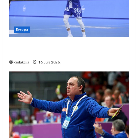
Evropa
Kentin Mahé novo pojačanje Rhein-Neckar
Löwena
Redakcija
16. Jula 2026.