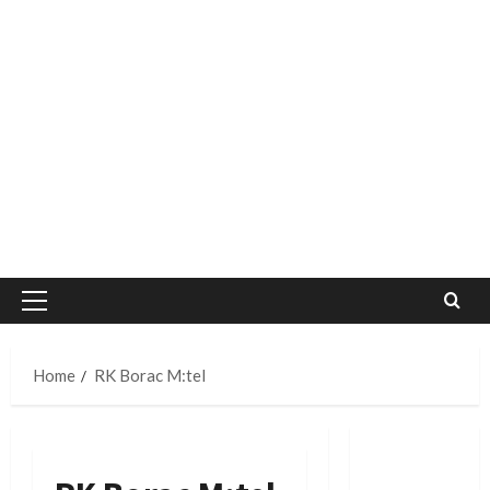
Primary
Menu
Home
RK Borac M:tel