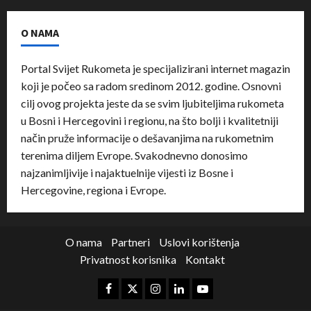
O NAMA
Portal Svijet Rukometa je specijalizirani internet magazin
koji je počeo sa radom sredinom 2012. godine. Osnovni
cilj ovog projekta jeste da se svim ljubiteljima rukometa
u Bosni i Hercegovini i regionu, na što bolji i kvalitetniji
način pruže informacije o dešavanjima na rukometnim
terenima diljem Evrope. Svakodnevno donosimo
najzanimljivije i najaktuelnije vijesti iz Bosne i
Hercegovine, regiona i Evrope.
O nama
Partneri
Uslovi korištenja
Privatnost korisnika
Kontakt