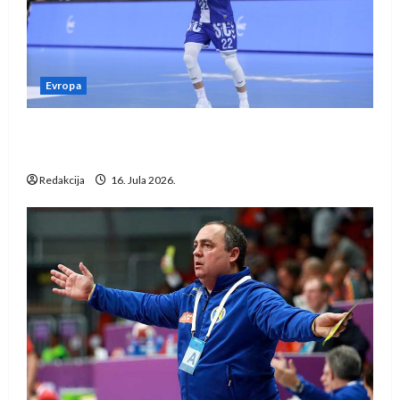
Evropa
Kentin Mahé novo pojačanje Rhein-Neckar
Löwena
Redakcija
16. Jula 2026.