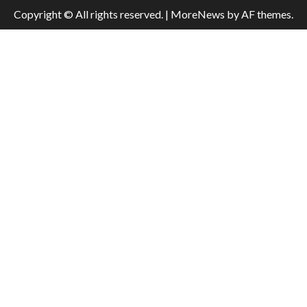
Copyright © All rights reserved.
|
MoreNews
by AF themes.