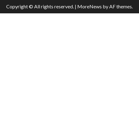
Copyright © All rights reserved.
|
MoreNews
by AF themes.