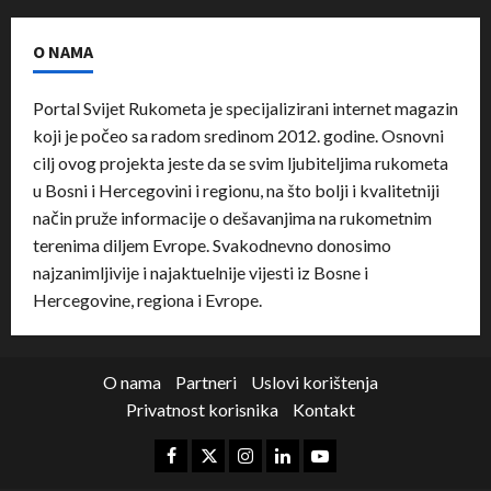
O NAMA
Portal Svijet Rukometa je specijalizirani internet magazin
koji je počeo sa radom sredinom 2012. godine. Osnovni
cilj ovog projekta jeste da se svim ljubiteljima rukometa
u Bosni i Hercegovini i regionu, na što bolji i kvalitetniji
način pruže informacije o dešavanjima na rukometnim
terenima diljem Evrope. Svakodnevno donosimo
najzanimljivije i najaktuelnije vijesti iz Bosne i
Hercegovine, regiona i Evrope.
O nama
Partneri
Uslovi korištenja
Privatnost korisnika
Kontakt