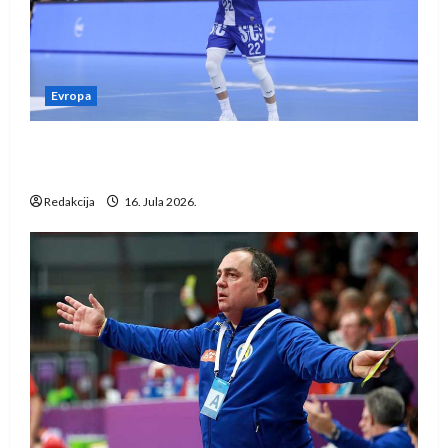
Evropa
Kentin Mahé novo pojačanje Rhein-Neckar
Löwena
Redakcija
16. Jula 2026.