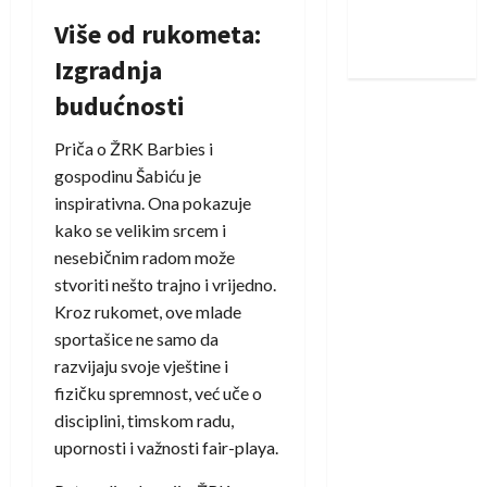
Nadam se
Više od rukometa:
iskoraku
Izgradnja
budućnosti
Priča o ŽRK Barbies i
gospodinu Šabiću je
inspirativna. Ona pokazuje
kako se velikim srcem i
nesebičnim radom može
stvoriti nešto trajno i vrijedno.
Kroz rukomet, ove mlade
sportašice ne samo da
razvijaju svoje vještine i
fizičku spremnost, već uče o
disciplini, timskom radu,
upornosti i važnosti fair-playa.