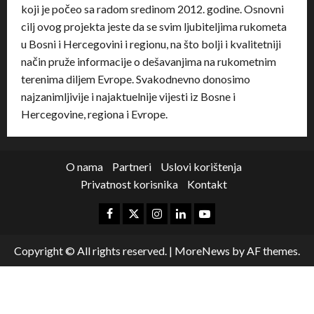
koji je počeo sa radom sredinom 2012. godine. Osnovni
cilj ovog projekta jeste da se svim ljubiteljima rukometa
u Bosni i Hercegovini i regionu, na što bolji i kvalitetniji
način pruže informacije o dešavanjima na rukometnim
terenima diljem Evrope. Svakodnevno donosimo
najzanimljivije i najaktuelnije vijesti iz Bosne i
Hercegovine, regiona i Evrope.
O nama
Partneri
Uslovi korištenja
Privatnost korisnika
Kontakt
Copyright © All rights reserved.
|
MoreNews
by AF themes.