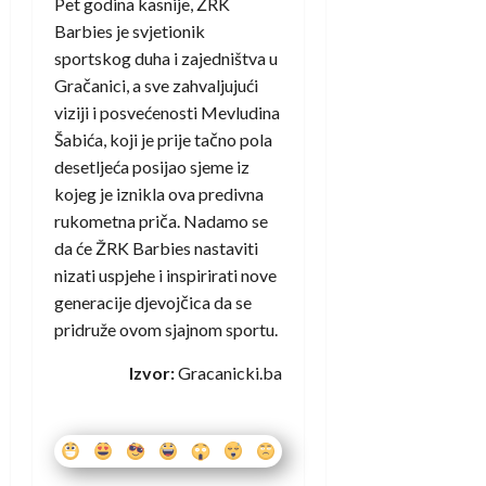
Pet godina kasnije, ŽRK
Barbies je svjetionik
sportskog duha i zajedništva u
Gračanici, a sve zahvaljujući
viziji i posvećenosti Mevludina
Šabića, koji je prije tačno pola
desetljeća posijao sjeme iz
kojeg je iznikla ova predivna
rukometna priča. Nadamo se
da će ŽRK Barbies nastaviti
nizati uspjehe i inspirirati nove
generacije djevojčica da se
pridruže ovom sjajnom sportu.
Izvor:
Gracanicki.ba