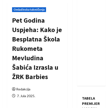
Omladinska takmičenja
Pet Godina
Uspjeha: Kako je
Besplatna Škola
Rukometa
Mevludina
Šabića Izrasla u
ŽRK Barbies
Redakcija
7. Jula 2025.
TABELA
PREMIJER