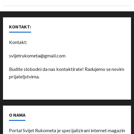
KONTAKT:
Kontakt:
svijetrukometa@gmail.com
Budite slobodni da nas kontaktirate! Radujemo se novim
prijateljstvima.
O NAMA
Portal Svijet Rukometa je specijalizirani internet magazin