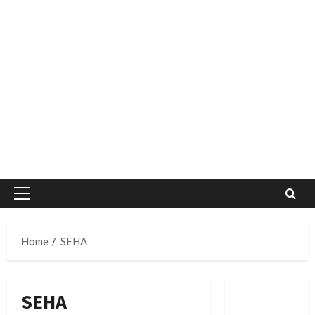
Primary
Menu
Home
SEHA
SEHA