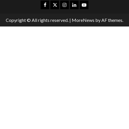
Copyright © All rights reserved.
|
MoreNews
by AF themes.