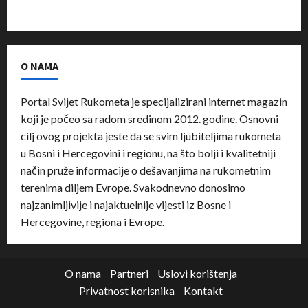
O NAMA
Portal Svijet Rukometa je specijalizirani internet magazin
koji je počeo sa radom sredinom 2012. godine. Osnovni
cilj ovog projekta jeste da se svim ljubiteljima rukometa
u Bosni i Hercegovini i regionu, na što bolji i kvalitetniji
način pruže informacije o dešavanjima na rukometnim
terenima diljem Evrope. Svakodnevno donosimo
najzanimljivije i najaktuelnije vijesti iz Bosne i
Hercegovine, regiona i Evrope.
O nama
Partneri
Uslovi korištenja
Privatnost korisnika
Kontakt