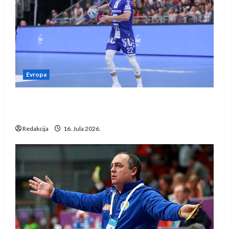
Evropa
Kentin Mahé novo pojačanje Rhein-Neckar
Löwena
Redakcija
16. Jula 2026.