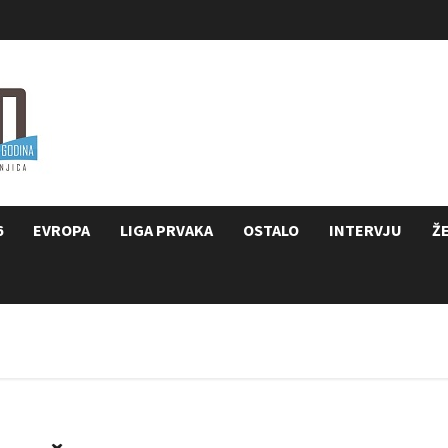
6
EVROPA
LIGA PRVAKA
OSTALO
INTERVJU
Ž