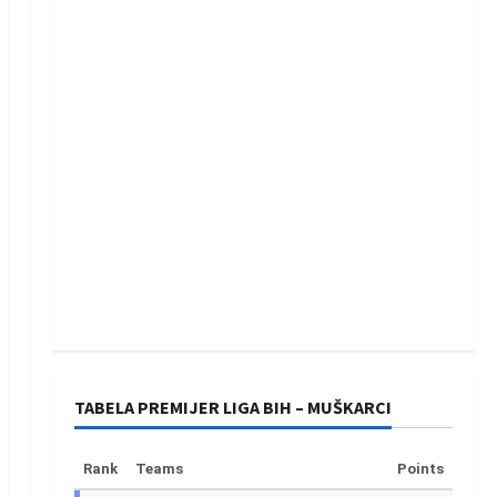
TABELA PREMIJER LIGA BIH – MUŠKARCI
Rank
Teams
Points