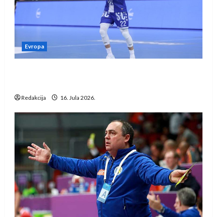
Evropa
Kentin Mahé novo pojačanje Rhein-Neckar
Löwena
Redakcija
16. Jula 2026.