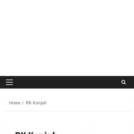
Primary
Menu
Home
RK Konjuh