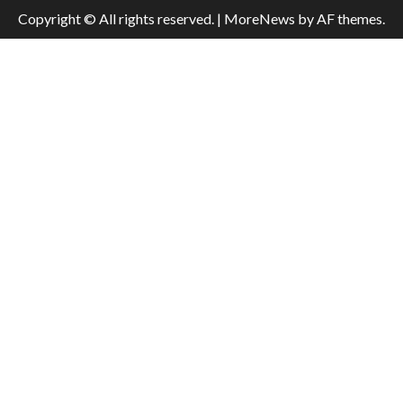
Copyright © All rights reserved.
|
MoreNews
by AF themes.