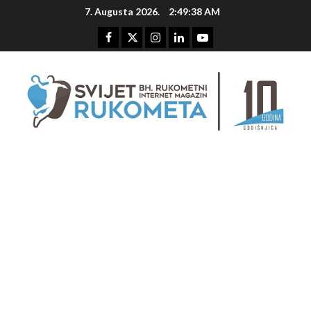
Skip
7. Augusta 2026.
2:49:39 AM
to
content