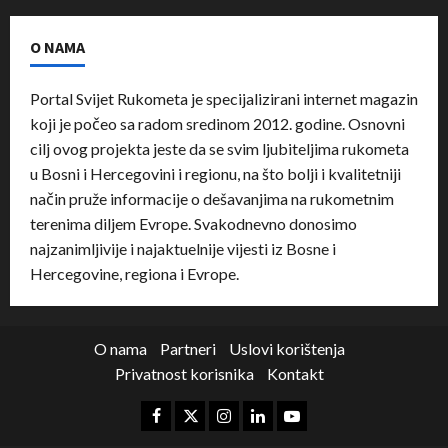
O NAMA
Portal Svijet Rukometa je specijalizirani internet magazin
koji je počeo sa radom sredinom 2012. godine. Osnovni
cilj ovog projekta jeste da se svim ljubiteljima rukometa
u Bosni i Hercegovini i regionu, na što bolji i kvalitetniji
način pruže informacije o dešavanjima na rukometnim
terenima diljem Evrope. Svakodnevno donosimo
najzanimljivije i najaktuelnije vijesti iz Bosne i
Hercegovine, regiona i Evrope.
O nama
Partneri
Uslovi korištenja
Privatnost korisnika
Kontakt