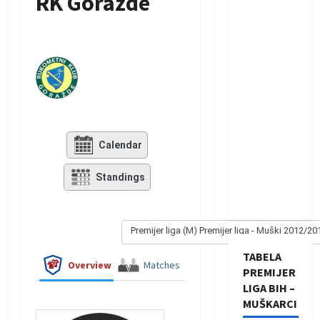
RK Goražde
Calendar
Standings
Premijer liga (M) Premijer liga - Muški 2012/20
TABELA
Overview
Matches
PREMIJER
LIGA BIH –
MUŠKARCI