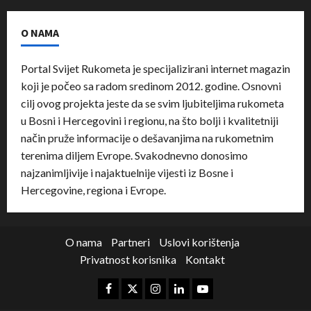
O NAMA
Portal Svijet Rukometa je specijalizirani internet magazin
koji je počeo sa radom sredinom 2012. godine. Osnovni
cilj ovog projekta jeste da se svim ljubiteljima rukometa
u Bosni i Hercegovini i regionu, na što bolji i kvalitetniji
način pruže informacije o dešavanjima na rukometnim
terenima diljem Evrope. Svakodnevno donosimo
najzanimljivije i najaktuelnije vijesti iz Bosne i
Hercegovine, regiona i Evrope.
O nama
Partneri
Uslovi korištenja
Privatnost korisnika
Kontakt