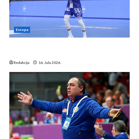
Evropa
Kentin Mahé novo pojačanje Rhein-Neckar
Löwena
Redakcija
16. Jula 2026.