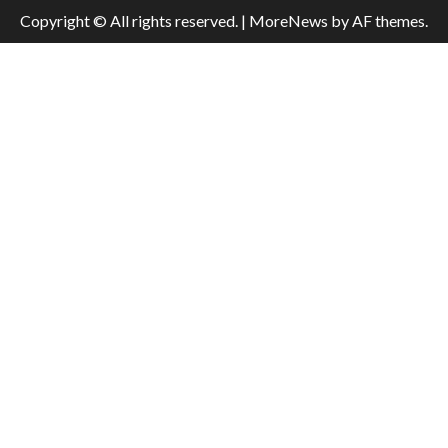
Copyright © All rights reserved.
|
MoreNews
by AF themes.