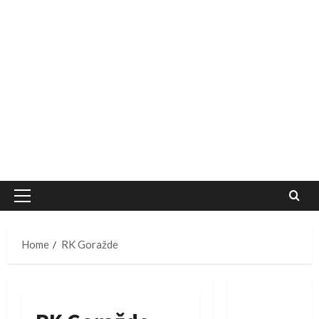
Primary
Menu
Home
RK Goražde