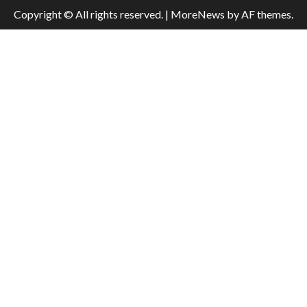
Copyright © All rights reserved.
|
MoreNews
by AF themes.