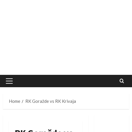
Primary
Menu
Home
RK Goražde vs RK Krivaja