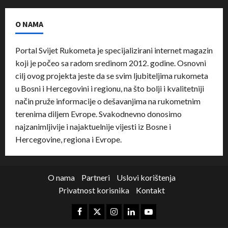
O NAMA
Portal Svijet Rukometa je specijalizirani internet magazin
koji je počeo sa radom sredinom 2012. godine. Osnovni
cilj ovog projekta jeste da se svim ljubiteljima rukometa
u Bosni i Hercegovini i regionu, na što bolji i kvalitetniji
način pruže informacije o dešavanjima na rukometnim
terenima diljem Evrope. Svakodnevno donosimo
najzanimljivije i najaktuelnije vijesti iz Bosne i
Hercegovine, regiona i Evrope.
O nama
Partneri
Uslovi korištenja
Privatnost korisnika
Kontakt