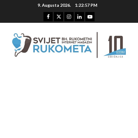
Skip
9. Augusta 2026.
1:22:58 PM
to
content