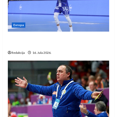
Evropa
Kentin Mahé novo pojačanje Rhein-Neckar
Löwena
Redakcija
16. Jula 2026.