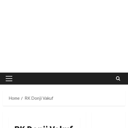
Primary
Menu
Home
RK Donji Vakuf