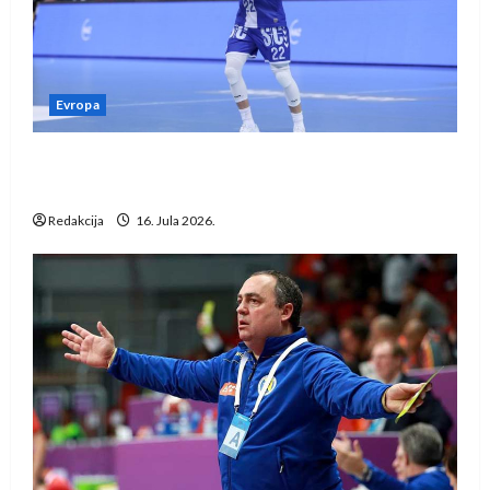
Evropa
Kentin Mahé novo pojačanje Rhein-Neckar
Löwena
Redakcija
16. Jula 2026.