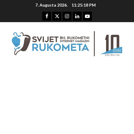
Skip
7. Augusta 2026.
11:25:18 PM
to
content