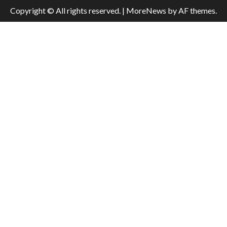
Copyright © All rights reserved.
|
MoreNews
by AF themes.