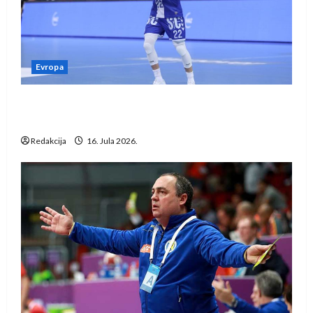
Evropa
Kentin Mahé novo pojačanje Rhein-Neckar
Löwena
Redakcija
16. Jula 2026.