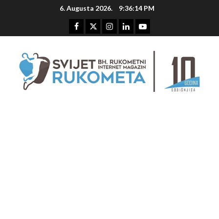
Skip
6. Augusta 2026.
9:36:14 PM
to
content