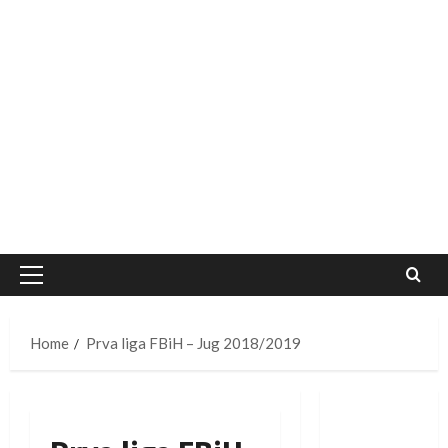
Primary
Menu
Home
Prva liga FBiH – Jug 2018/2019