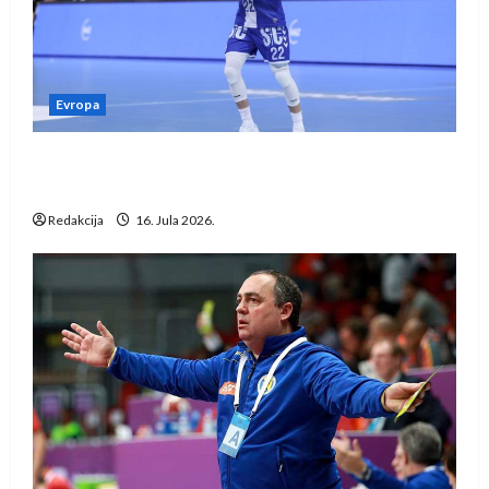
Evropa
Kentin Mahé novo pojačanje Rhein-Neckar
Löwena
Redakcija
16. Jula 2026.