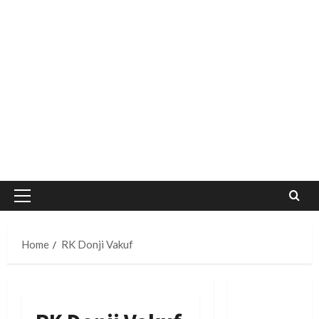
Primary
Menu
Home
RK Donji Vakuf