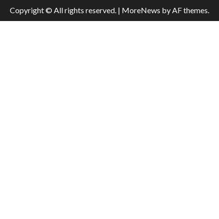
Copyright © All rights reserved.
|
MoreNews
by AF themes.