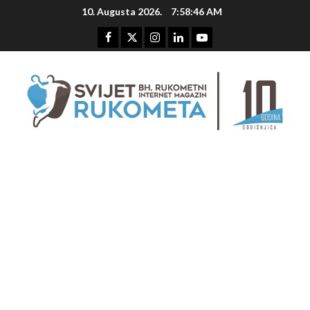
Skip
10. Augusta 2026.
7:58:47 AM
to
content