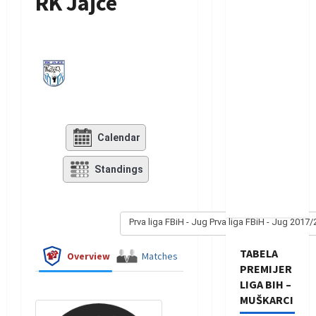
RK Jajce
Calendar
Standings
Prva liga FBiH - Jug Prva liga FBiH - Jug 2017
TABELA
Overview
Matches
PREMIJER
LIGA BIH –
MUŠKARCI