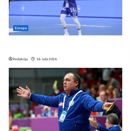
Evropa
Kentin Mahé novo pojačanje Rhein-Neckar
Löwena
Redakcija
16. Jula 2026.