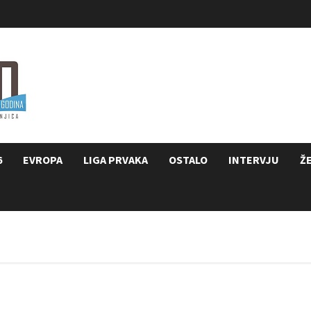
6
EVROPA
LIGA PRVAKA
OSTALO
INTERVJU
Ž