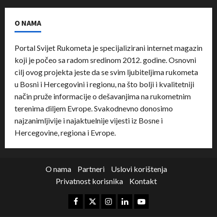
O NAMA
Portal Svijet Rukometa je specijalizirani internet magazin
koji je počeo sa radom sredinom 2012. godine. Osnovni
cilj ovog projekta jeste da se svim ljubiteljima rukometa
u Bosni i Hercegovini i regionu, na što bolji i kvalitetniji
način pruže informacije o dešavanjima na rukometnim
terenima diljem Evrope. Svakodnevno donosimo
najzanimljivije i najaktuelnije vijesti iz Bosne i
Hercegovine, regiona i Evrope.
O nama
Partneri
Uslovi korištenja
Privatnost korisnika
Kontakt