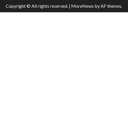
Copyright © All rights reserved.
|
MoreNews
by AF themes.