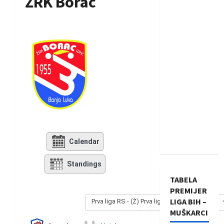
ŽRK Borac
Calendar
Standings
TABELA
PREMIJER
LIGA BIH –
Prva liga RS - (Ž) Prva liga RS - (Ž) 2020/2021
MUŠKARCI