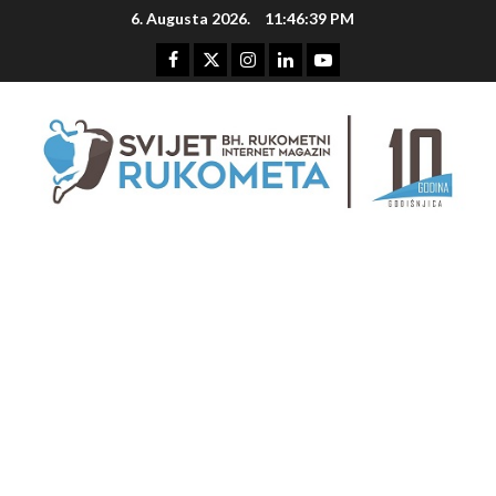
Skip
6. Augusta 2026.
11:46:39 PM
to
content