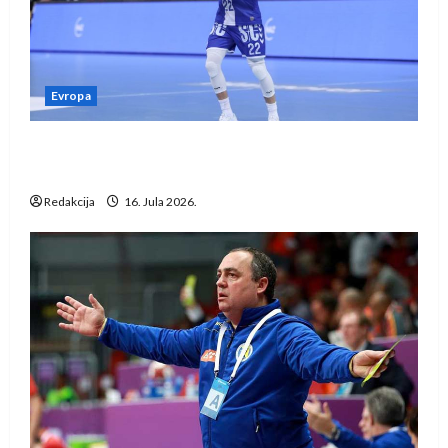
Evropa
Kentin Mahé novo pojačanje Rhein-Neckar
Löwena
Redakcija
16. Jula 2026.