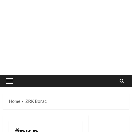
Primary
Menu
Home
ŽRK Borac