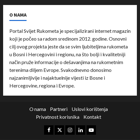
O NAMA
Portal Svijet Rukometa je specijalizirani internet magazin
koji je počeo sa radom sredinom 2012. godine. Osnovni
cilj ovog projekta jeste da se svim ljubiteljima rukometa
u Bosni i Hercegovini i regionu, na što bolji i kvalitetniji
način pruže informacije o dešavanjima na rukometnim
terenima diljem Evrope. Svakodnevno donosimo
najzanimljivije i najaktuelnije vijesti iz Bosne i
Hercegovine, regiona i Evrope.
O nama
Partneri
Uslovi korištenja
Privatnost korisnika
Kontakt