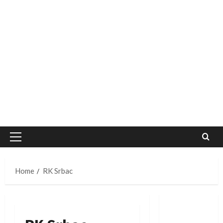
Primary
Menu
Home
RK Srbac