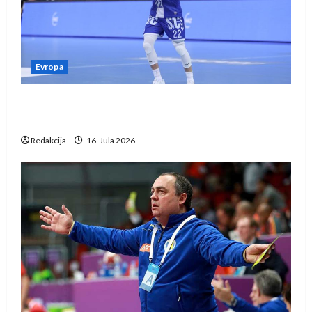
Evropa
Kentin Mahé novo pojačanje Rhein-Neckar
Löwena
Redakcija
16. Jula 2026.