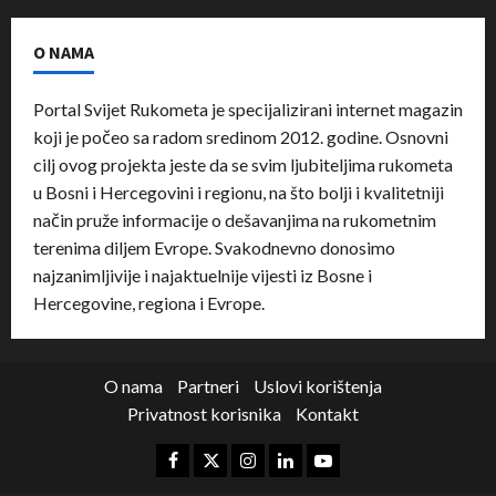
O NAMA
Portal Svijet Rukometa je specijalizirani internet magazin
koji je počeo sa radom sredinom 2012. godine. Osnovni
cilj ovog projekta jeste da se svim ljubiteljima rukometa
u Bosni i Hercegovini i regionu, na što bolji i kvalitetniji
način pruže informacije o dešavanjima na rukometnim
terenima diljem Evrope. Svakodnevno donosimo
najzanimljivije i najaktuelnije vijesti iz Bosne i
Hercegovine, regiona i Evrope.
O nama
Partneri
Uslovi korištenja
Privatnost korisnika
Kontakt