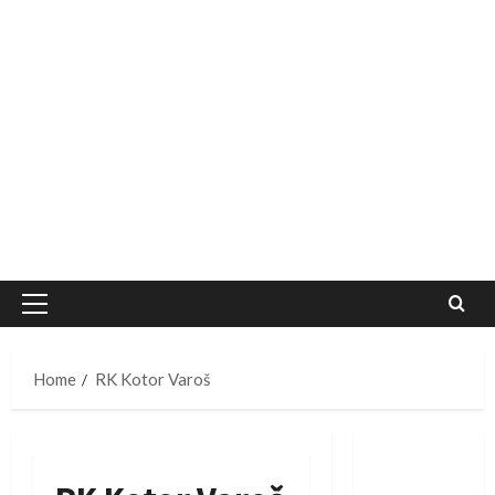
Primary
Menu
Home
RK Kotor Varoš