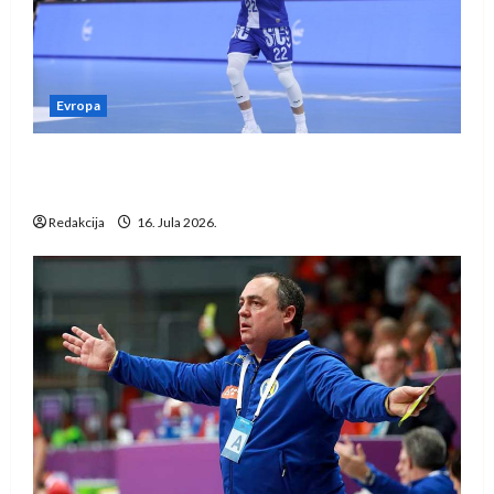
Evropa
Kentin Mahé novo pojačanje Rhein-Neckar
Löwena
Redakcija
16. Jula 2026.