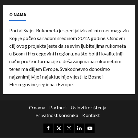
O NAMA
Portal Svijet Rukometa je specijalizirani internet magazin
koji je počeo sa radom sredinom 2012. godine. Osnovni
cilj ovog projekta jeste da se svim ljubiteljima rukometa
u Bosni i Hercegovini i regionu, na što bolji i kvalitetniji
način pruže informacije o dešavanjima na rukometnim
terenima diljem Evrope. Svakodnevno donosimo
najzanimljivije i najaktuelnije vijesti iz Bosne i
Hercegovine, regiona i Evrope.
O nama
Partneri
Uslovi korištenja
Privatnost korisnika
Kontakt