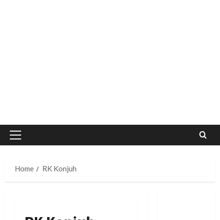
Primary
Menu
Home
RK Konjuh