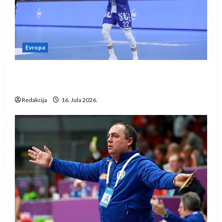
Evropa
Kentin Mahé novo pojačanje Rhein-Neckar
Löwena
Redakcija
16. Jula 2026.