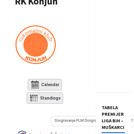
RK Konjuh
Calendar
Standings
TABELA
PREMIJER
LIGA BIH –
Doigravanje PLM Doigravanje PLM 2016/2017
MUŠKARCI