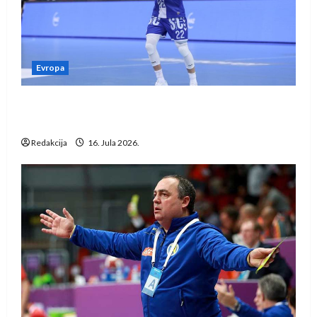
Evropa
Kentin Mahé novo pojačanje Rhein-Neckar
Löwena
Redakcija
16. Jula 2026.