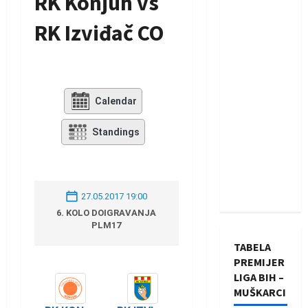
RK Konjuh vs
RK Izviđač CO
Calendar
Standings
27.05.2017 19:00
6. KOLO DOIGRAVANJA
PLM17
TABELA
PREMIJER
LIGA BIH –
MUŠKARCI