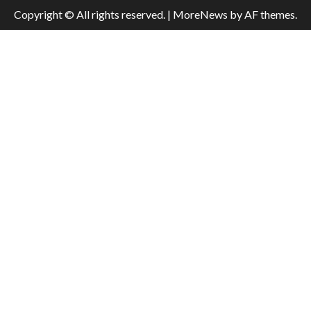
Copyright © All rights reserved.
|
MoreNews
by AF themes.