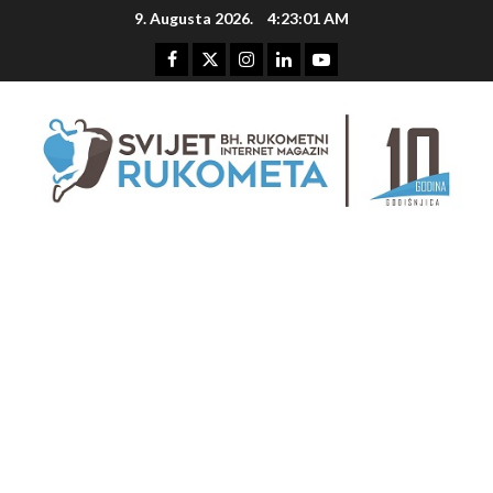
Skip
9. Augusta 2026.
4:23:01 AM
to
content