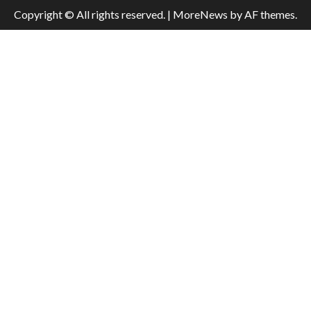
Copyright © All rights reserved.
|
MoreNews
by AF themes.