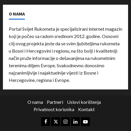
O NAMA
Portal Svijet Rukometa je specijalizirani internet magazin
koji je počeo sa radom sredinom 2012. godine. Osnovni
cilj ovog projekta jeste da se svim ljubiteljima rukometa
u Bosni i Hercegovini i regionu, na što bolji i kvalitetniji
način pruže informacije o dešavanjima na rukometnim
terenima diljem Evrope. Svakodnevno donosimo
najzanimljivije i najaktuelnije vijesti iz Bosne i
Hercegovine, regiona i Evrope.
O nama
Partneri
Uslovi korištenja
Privatnost korisnika
Kontakt