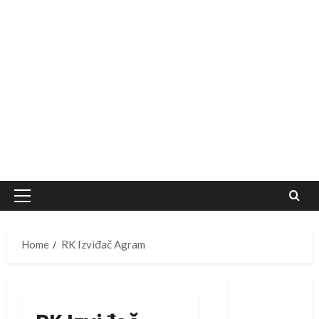
Primary
Menu
Home
RK Izviđač Agram