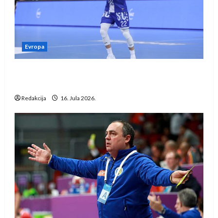
Evropa
Kentin Mahé novo pojačanje Rhein-Neckar
Löwena
Redakcija
16. Jula 2026.