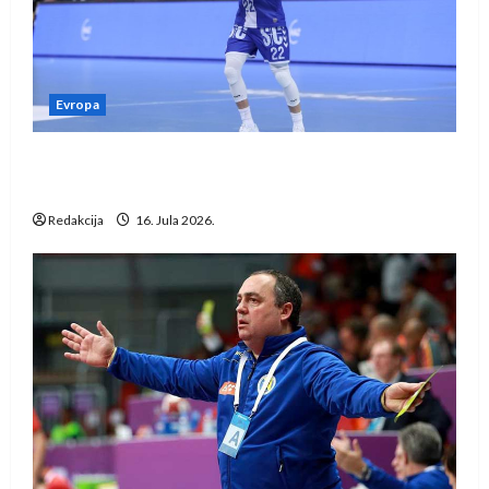
Evropa
Kentin Mahé novo pojačanje Rhein-Neckar
Löwena
Redakcija
16. Jula 2026.