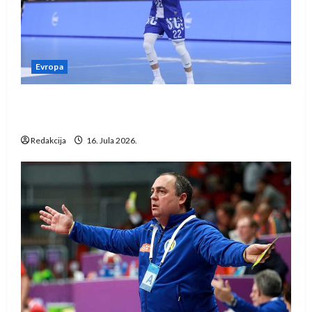
Evropa
Kentin Mahé novo pojačanje Rhein-Neckar
Löwena
Redakcija
16. Jula 2026.