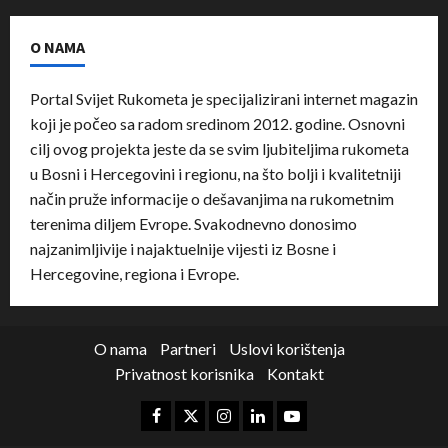
O NAMA
Portal Svijet Rukometa je specijalizirani internet magazin
koji je počeo sa radom sredinom 2012. godine. Osnovni
cilj ovog projekta jeste da se svim ljubiteljima rukometa
u Bosni i Hercegovini i regionu, na što bolji i kvalitetniji
način pruže informacije o dešavanjima na rukometnim
terenima diljem Evrope. Svakodnevno donosimo
najzanimljivije i najaktuelnije vijesti iz Bosne i
Hercegovine, regiona i Evrope.
O nama
Partneri
Uslovi korištenja
Privatnost korisnika
Kontakt