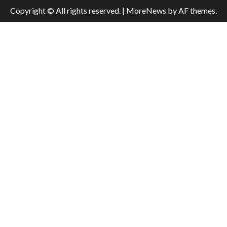
Copyright © All rights reserved.
|
MoreNews
by AF themes.