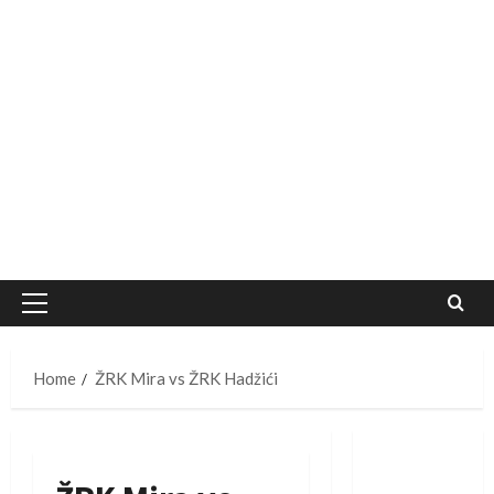
Primary
Menu
Home
ŽRK Mira vs ŽRK Hadžići