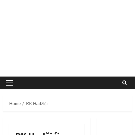
Primary
Menu
Home
RK Hadžići