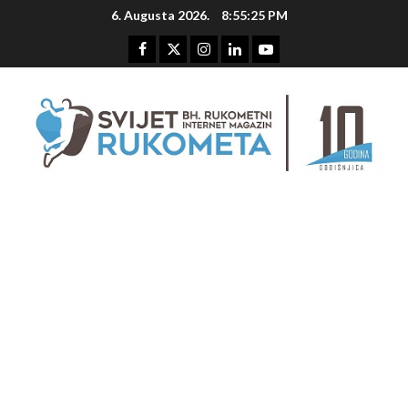
Skip
6. Augusta 2026.
8:55:26 PM
to
content