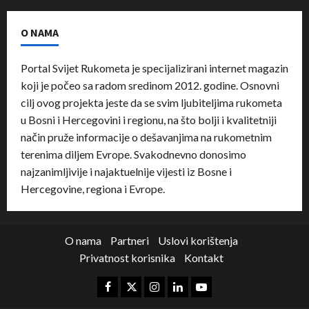
O NAMA
Portal Svijet Rukometa je specijalizirani internet magazin
koji je počeo sa radom sredinom 2012. godine. Osnovni
cilj ovog projekta jeste da se svim ljubiteljima rukometa
u Bosni i Hercegovini i regionu, na što bolji i kvalitetniji
način pruže informacije o dešavanjima na rukometnim
terenima diljem Evrope. Svakodnevno donosimo
najzanimljivije i najaktuelnije vijesti iz Bosne i
Hercegovine, regiona i Evrope.
O nama
Partneri
Uslovi korištenja
Privatnost korisnika
Kontakt