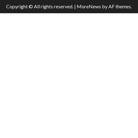
Copyright © All rights reserved.
|
MoreNews
by AF themes.