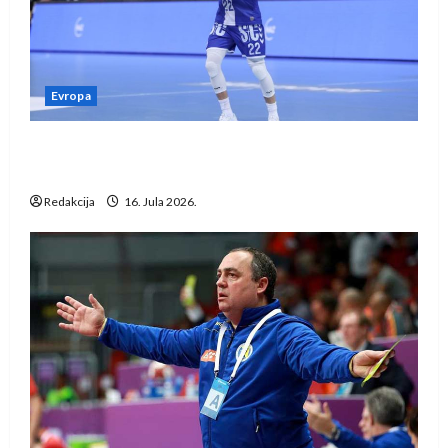
Evropa
Kentin Mahé novo pojačanje Rhein-Neckar
Löwena
Redakcija
16. Jula 2026.