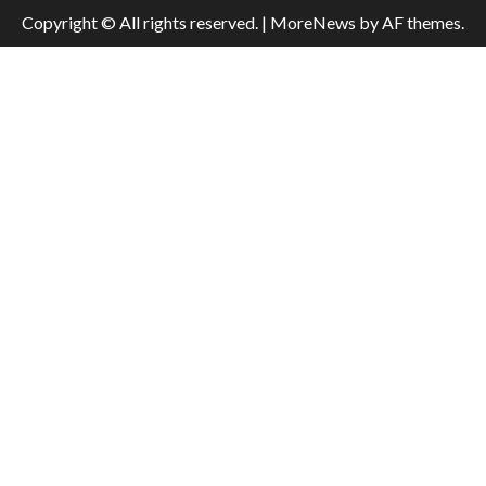
Copyright © All rights reserved.
|
MoreNews
by AF themes.