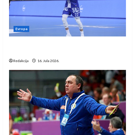
Evropa
Kentin Mahé novo pojačanje Rhein-Neckar
Löwena
Redakcija
16. Jula 2026.