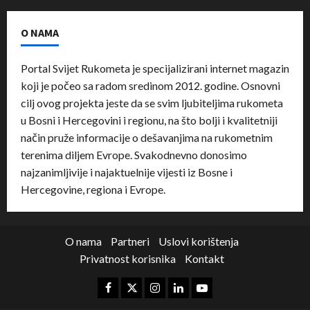
O NAMA
Portal Svijet Rukometa je specijalizirani internet magazin
koji je počeo sa radom sredinom 2012. godine. Osnovni
cilj ovog projekta jeste da se svim ljubiteljima rukometa
u Bosni i Hercegovini i regionu, na što bolji i kvalitetniji
način pruže informacije o dešavanjima na rukometnim
terenima diljem Evrope. Svakodnevno donosimo
najzanimljivije i najaktuelnije vijesti iz Bosne i
Hercegovine, regiona i Evrope.
O nama
Partneri
Uslovi korištenja
Privatnost korisnika
Kontakt