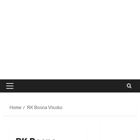
Primary
Menu
Home
RK Bosna Visoko