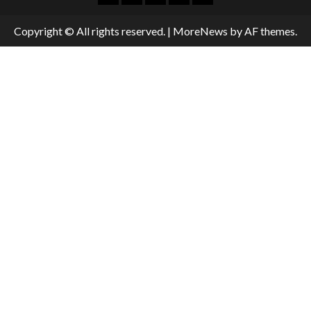
Copyright © All rights reserved.
|
MoreNews
by AF themes.