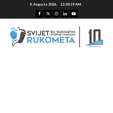
Skip
9. Augusta 2026.
12:30:20 AM
to
content