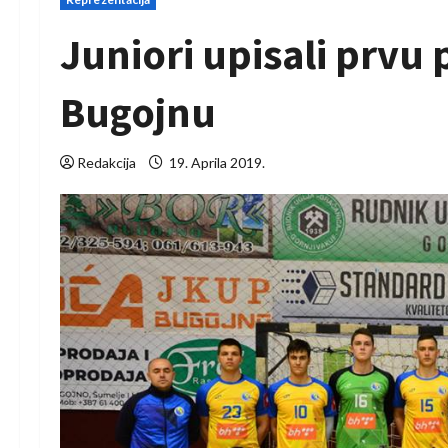
Juniori upisali prvu
Bugojnu
Redakcija
19. Aprila 2019.