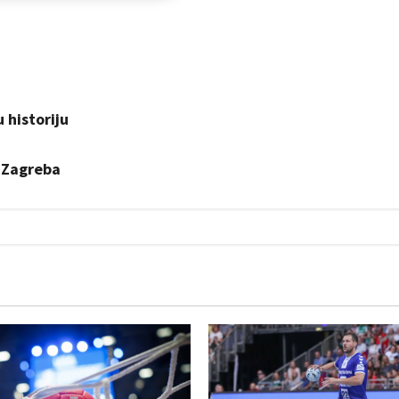
 historiju
 Zagreba