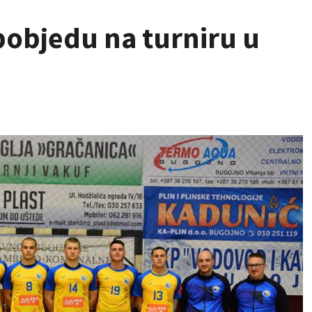
 pobjedu na turniru u