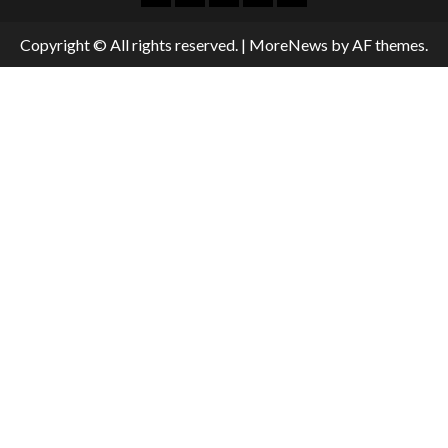
Copyright © All rights reserved.
|
MoreNews
by AF themes.