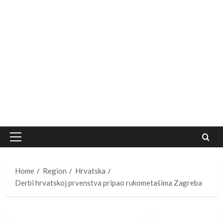
Primary
Menu
Home
Region
Hrvatska
Derbi hrvatskoj prvenstva pripao rukometašima Zagreba