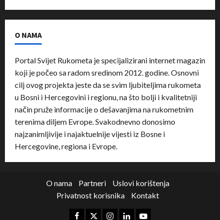
O NAMA
Portal Svijet Rukometa je specijalizirani internet magazin
koji je počeo sa radom sredinom 2012. godine. Osnovni
cilj ovog projekta jeste da se svim ljubiteljima rukometa
u Bosni i Hercegovini i regionu, na što bolji i kvalitetniji
način pruže informacije o dešavanjima na rukometnim
terenima diljem Evrope. Svakodnevno donosimo
najzanimljivije i najaktuelnije vijesti iz Bosne i
Hercegovine, regiona i Evrope.
O nama
Partneri
Uslovi korištenja
Privatnost korisnika
Kontakt