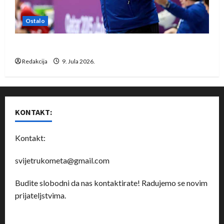
Ostalo
Dragan Marković preuzeo tuniški Club Africain
Redakcija
9. Jula 2026.
KONTAKT:
Kontakt:
svijetrukometa@gmail.com
Budite slobodni da nas kontaktirate! Radujemo se novim
prijateljstvima.