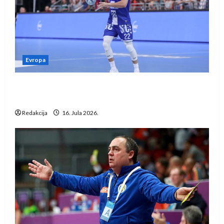
Evropa
Kentin Mahé novo pojačanje Rhein-Neckar
Löwena
Redakcija
16. Jula 2026.