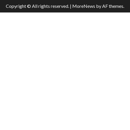
Copyright © All rights reserved.
|
MoreNews
by AF themes.