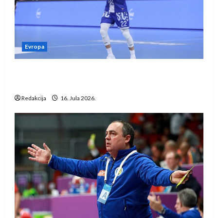
Evropa
Kentin Mahé novo pojačanje Rhein-Neckar
Löwena
Redakcija
16. Jula 2026.