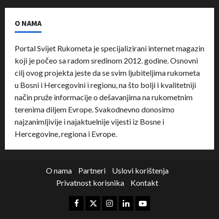
O NAMA
Portal Svijet Rukometa je specijalizirani internet magazin
koji je počeo sa radom sredinom 2012. godine. Osnovni
cilj ovog projekta jeste da se svim ljubiteljima rukometa
u Bosni i Hercegovini i regionu, na što bolji i kvalitetniji
način pruže informacije o dešavanjima na rukometnim
terenima diljem Evrope. Svakodnevno donosimo
najzanimljivije i najaktuelnije vijesti iz Bosne i
Hercegovine, regiona i Evrope.
O nama
Partneri
Uslovi korištenja
Privatnost korisnika
Kontakt