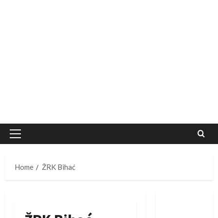
Primary
Menu
Home
ŽRK Bihać