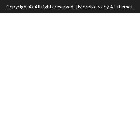
Copyright © All rights reserved.
|
MoreNews
by AF themes.