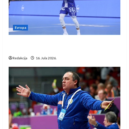
Evropa
Kentin Mahé novo pojačanje Rhein-Neckar
Löwena
Redakcija
16. Jula 2026.