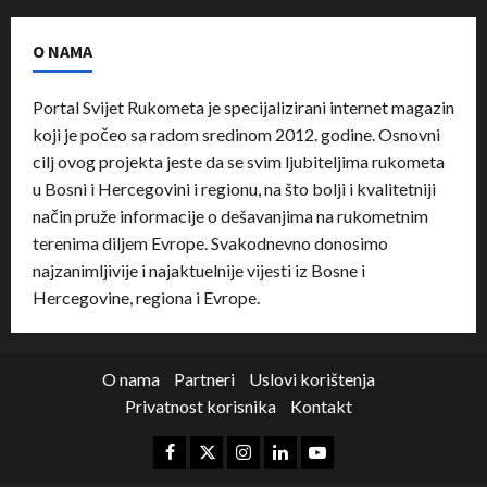
O NAMA
Portal Svijet Rukometa je specijalizirani internet magazin
koji je počeo sa radom sredinom 2012. godine. Osnovni
cilj ovog projekta jeste da se svim ljubiteljima rukometa
u Bosni i Hercegovini i regionu, na što bolji i kvalitetniji
način pruže informacije o dešavanjima na rukometnim
terenima diljem Evrope. Svakodnevno donosimo
najzanimljivije i najaktuelnije vijesti iz Bosne i
Hercegovine, regiona i Evrope.
O nama
Partneri
Uslovi korištenja
Privatnost korisnika
Kontakt