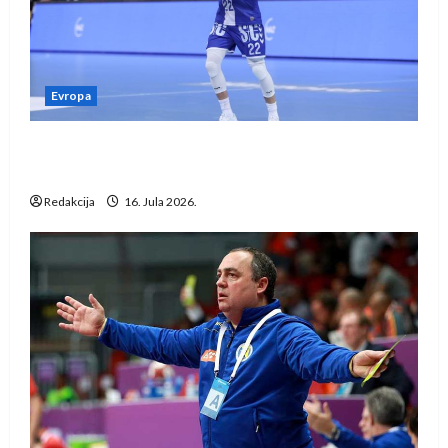
Evropa
Kentin Mahé novo pojačanje Rhein-Neckar
Löwena
Redakcija
16. Jula 2026.