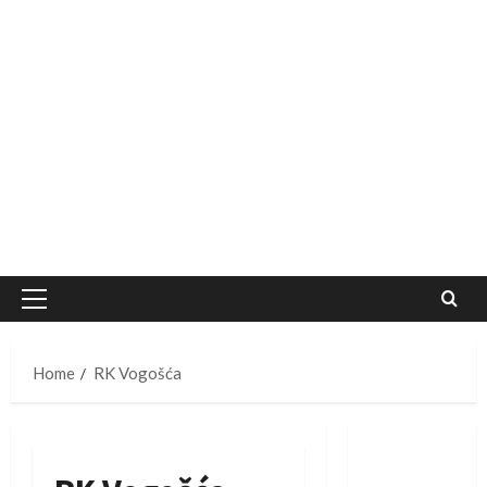
Primary
Menu
Home
RK Vogošća