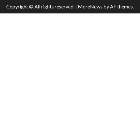
Copyright © All rights reserved.
|
MoreNews
by AF themes.