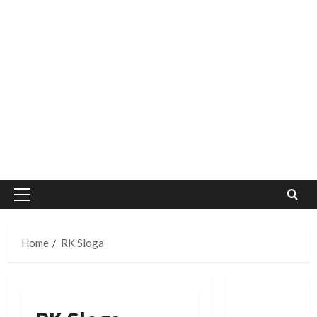
Primary
Menu
Home
RK Sloga