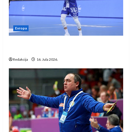
Evropa
Kentin Mahé novo pojačanje Rhein-Neckar
Löwena
Redakcija
16. Jula 2026.