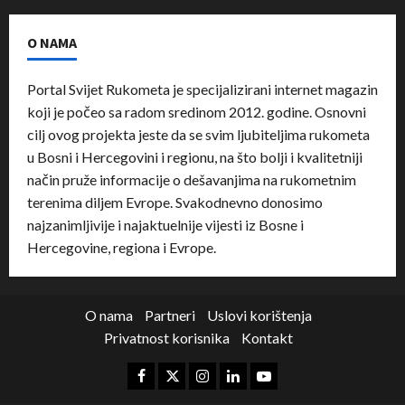
O NAMA
Portal Svijet Rukometa je specijalizirani internet magazin
koji je počeo sa radom sredinom 2012. godine. Osnovni
cilj ovog projekta jeste da se svim ljubiteljima rukometa
u Bosni i Hercegovini i regionu, na što bolji i kvalitetniji
način pruže informacije o dešavanjima na rukometnim
terenima diljem Evrope. Svakodnevno donosimo
najzanimljivije i najaktuelnije vijesti iz Bosne i
Hercegovine, regiona i Evrope.
O nama
Partneri
Uslovi korištenja
Privatnost korisnika
Kontakt