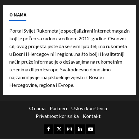
O NAMA
Portal Svijet Rukometa je specijalizirani internet magazin
koji je počeo sa radom sredinom 2012. godine. Osnovni
cilj ovog projekta jeste da se svim ljubiteljima rukometa
u Bosni i Hercegovini i regionu, na što bolji i kvalitetniji
način pruže informacije o dešavanjima na rukometnim
terenima diljem Evrope. Svakodnevno donosimo
najzanimljivije i najaktuelnije vijesti iz Bosne i
Hercegovine, regiona i Evrope.
O nama
Partneri
Uslovi korištenja
Privatnost korisnika
Kontakt