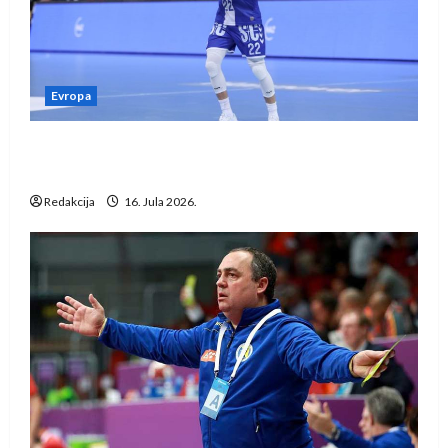
Evropa
Kentin Mahé novo pojačanje Rhein-Neckar
Löwena
Redakcija
16. Jula 2026.