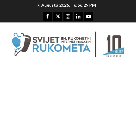
Skip
7. Augusta 2026.
6:56:30 PM
to
content