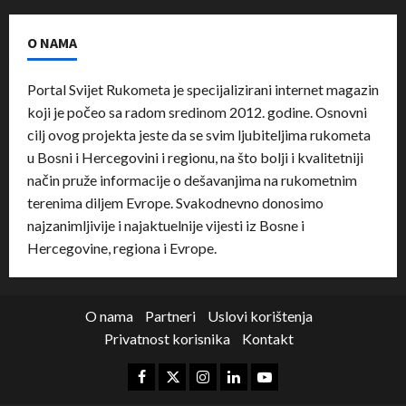
O NAMA
Portal Svijet Rukometa je specijalizirani internet magazin
koji je počeo sa radom sredinom 2012. godine. Osnovni
cilj ovog projekta jeste da se svim ljubiteljima rukometa
u Bosni i Hercegovini i regionu, na što bolji i kvalitetniji
način pruže informacije o dešavanjima na rukometnim
terenima diljem Evrope. Svakodnevno donosimo
najzanimljivije i najaktuelnije vijesti iz Bosne i
Hercegovine, regiona i Evrope.
O nama
Partneri
Uslovi korištenja
Privatnost korisnika
Kontakt