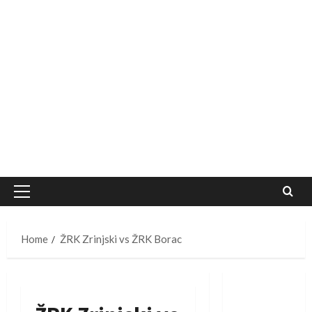
Primary
Menu
Home
ŽRK Zrinjski vs ŽRK Borac