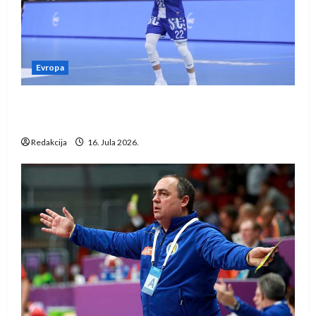
Evropa
Kentin Mahé novo pojačanje Rhein-Neckar
Löwena
Redakcija
16. Jula 2026.