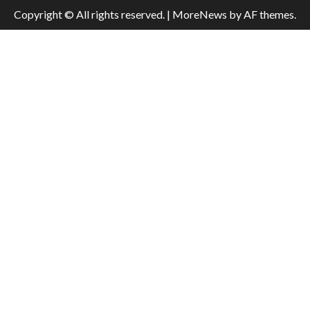
Copyright © All rights reserved.
|
MoreNews
by AF themes.