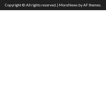
Copyright © All rights reserved.
|
MoreNews
by AF themes.