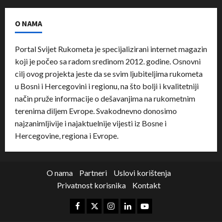
O NAMA
Portal Svijet Rukometa je specijalizirani internet magazin
koji je počeo sa radom sredinom 2012. godine. Osnovni
cilj ovog projekta jeste da se svim ljubiteljima rukometa
u Bosni i Hercegovini i regionu, na što bolji i kvalitetniji
način pruže informacije o dešavanjima na rukometnim
terenima diljem Evrope. Svakodnevno donosimo
najzanimljivije i najaktuelnije vijesti iz Bosne i
Hercegovine, regiona i Evrope.
O nama
Partneri
Uslovi korištenja
Privatnost korisnika
Kontakt