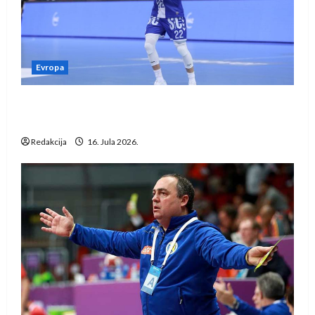
Evropa
Kentin Mahé novo pojačanje Rhein-Neckar
Löwena
Redakcija
16. Jula 2026.