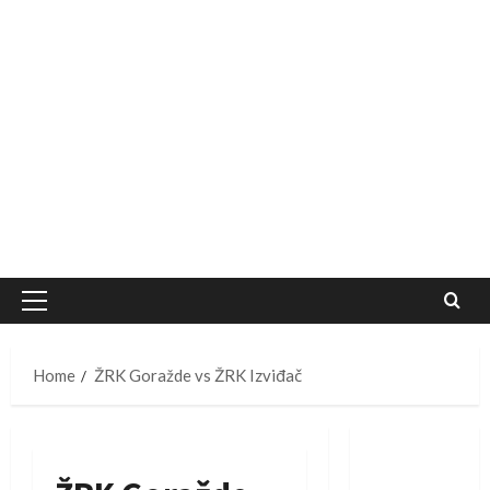
Primary
Menu
Home
ŽRK Goražde vs ŽRK Izviđač