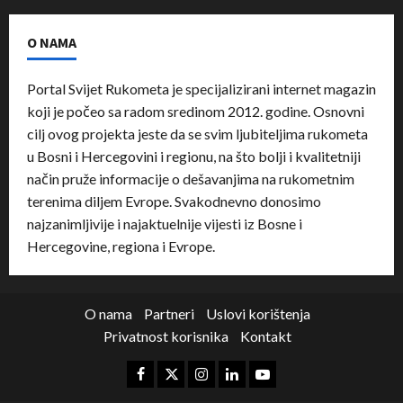
O NAMA
Portal Svijet Rukometa je specijalizirani internet magazin
koji je počeo sa radom sredinom 2012. godine. Osnovni
cilj ovog projekta jeste da se svim ljubiteljima rukometa
u Bosni i Hercegovini i regionu, na što bolji i kvalitetniji
način pruže informacije o dešavanjima na rukometnim
terenima diljem Evrope. Svakodnevno donosimo
najzanimljivije i najaktuelnije vijesti iz Bosne i
Hercegovine, regiona i Evrope.
O nama
Partneri
Uslovi korištenja
Privatnost korisnika
Kontakt