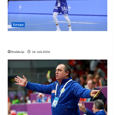
Evropa
Kentin Mahé novo pojačanje Rhein-Neckar
Löwena
Redakcija
16. Jula 2026.