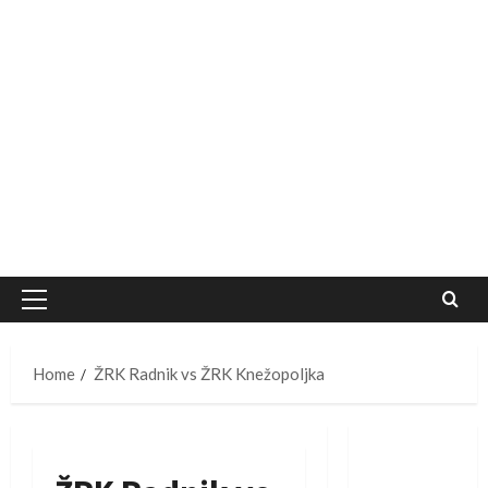
Primary
Menu
Home
ŽRK Radnik vs ŽRK Knežopoljka