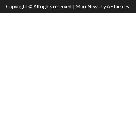
Copyright © All rights reserved.
|
MoreNews
by AF themes.