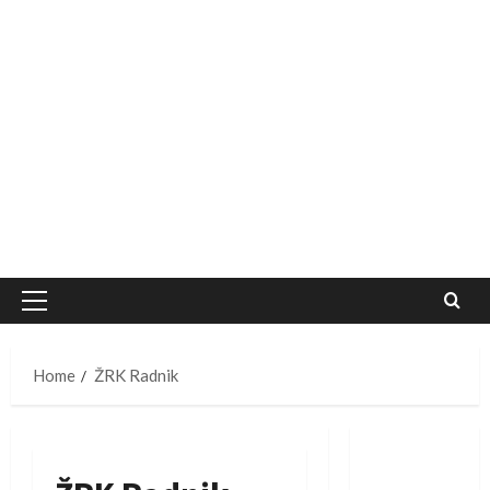
Primary
Menu
Home
ŽRK Radnik