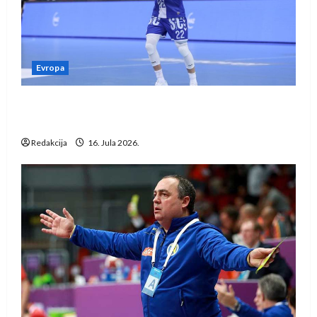
Evropa
Kentin Mahé novo pojačanje Rhein-Neckar
Löwena
Redakcija
16. Jula 2026.