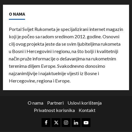
O NAMA
Portal Svijet Rukometa je specijalizirani internet magazin
koji je počeo sa radom sredinom 2012. godine. Osnovni
cilj ovog projekta jeste da se svim ljubiteljima rukometa
u Bosni i Hercegovini i regionu, na što bolji i kvalitetniji
način pruže informacije o dešavanjima na rukometnim
terenima diljem Evrope. Svakodnevno donosimo
najzanimljivije i najaktuelnije vijesti iz Bosne i
Hercegovine, regiona i Evrope.
O nama
Partneri
Uslovi korištenja
Privatnost korisnika
Kontakt