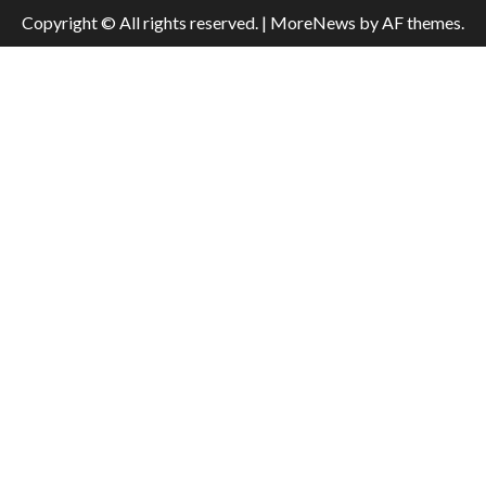
Copyright © All rights reserved.
|
MoreNews
by AF themes.