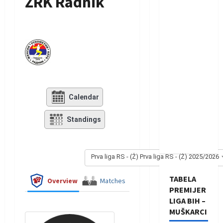
ŽRK Radnik
Calendar
Standings
Prva liga RS - (Ž) Prva liga RS - (Ž) 2025/2026
TABELA
Overview
Matches
PREMIJER
LIGA BIH –
MUŠKARCI