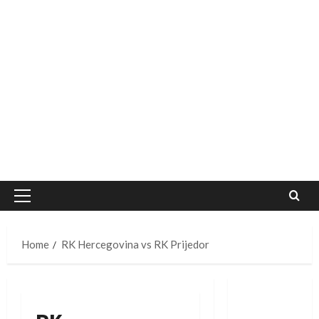
Primary
Menu
Home
RK Hercegovina vs RK Prijedor