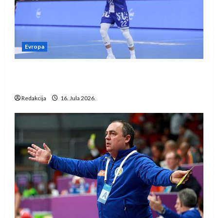
Evropa
Kentin Mahé novo pojačanje Rhein-Neckar
Löwena
Redakcija
16. Jula 2026.