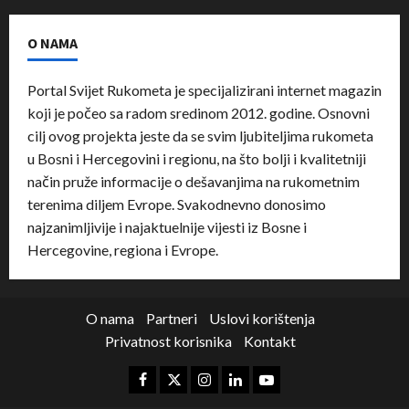
O NAMA
Portal Svijet Rukometa je specijalizirani internet magazin
koji je počeo sa radom sredinom 2012. godine. Osnovni
cilj ovog projekta jeste da se svim ljubiteljima rukometa
u Bosni i Hercegovini i regionu, na što bolji i kvalitetniji
način pruže informacije o dešavanjima na rukometnim
terenima diljem Evrope. Svakodnevno donosimo
najzanimljivije i najaktuelnije vijesti iz Bosne i
Hercegovine, regiona i Evrope.
O nama
Partneri
Uslovi korištenja
Privatnost korisnika
Kontakt