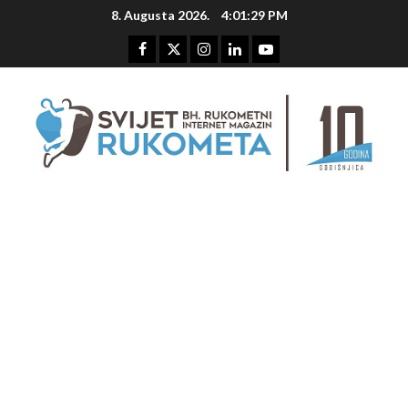
Skip
8. Augusta 2026.
4:01:30 PM
to
content