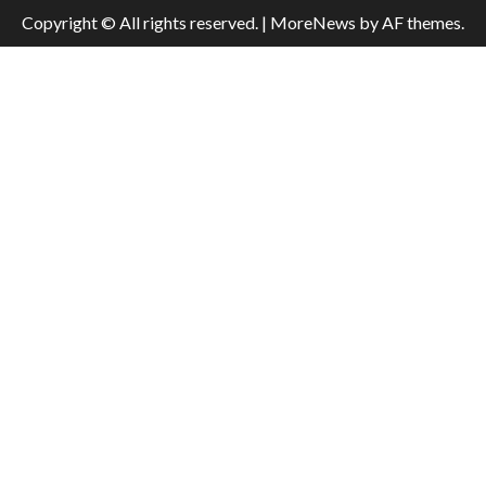
Copyright © All rights reserved.
|
MoreNews
by AF themes.