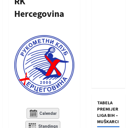
RK
Hercegovina
TABELA
PREMIJER
Calendar
LIGA BIH –
MUŠKARCI
Standings