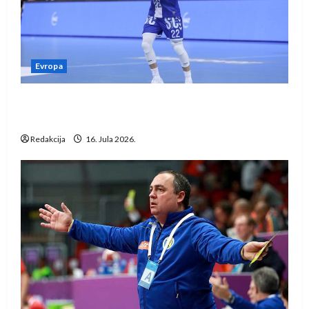
Evropa
Kentin Mahé novo pojačanje Rhein-Neckar
Löwena
Redakcija
16. Jula 2026.