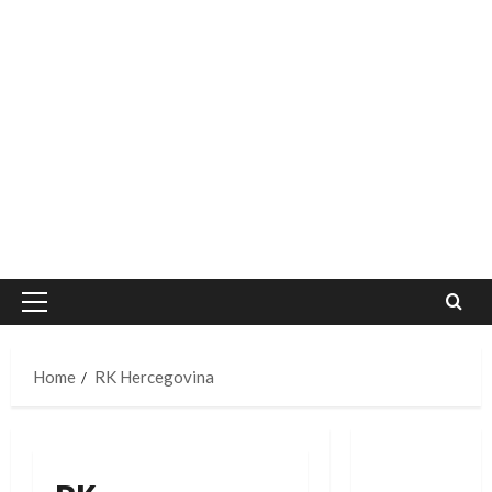
Primary
Menu
Home
RK Hercegovina