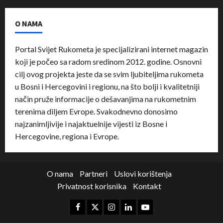
O NAMA
Portal Svijet Rukometa je specijalizirani internet magazin
koji je počeo sa radom sredinom 2012. godine. Osnovni
cilj ovog projekta jeste da se svim ljubiteljima rukometa
u Bosni i Hercegovini i regionu, na što bolji i kvalitetniji
način pruže informacije o dešavanjima na rukometnim
terenima diljem Evrope. Svakodnevno donosimo
najzanimljivije i najaktuelnije vijesti iz Bosne i
Hercegovine, regiona i Evrope.
O nama
Partneri
Uslovi korištenja
Privatnost korisnika
Kontakt