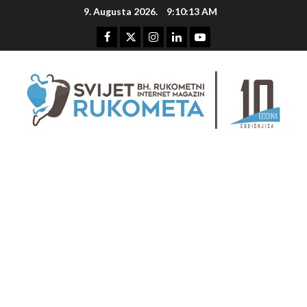
Skip
9. Augusta 2026.
9:10:14 AM
to
content