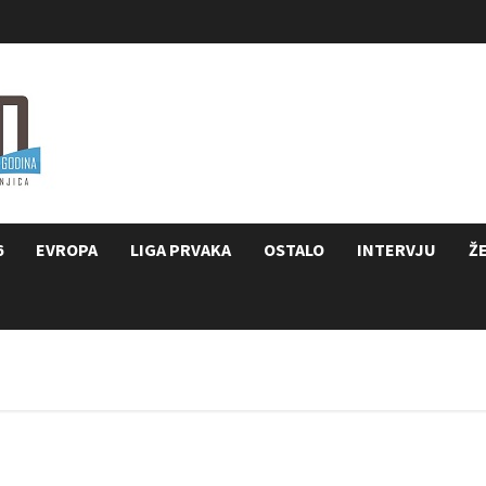
6
EVROPA
LIGA PRVAKA
OSTALO
INTERVJU
Ž