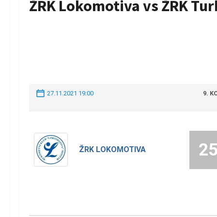
ŽRK Lokomotiva vs ŽRK Tur
27.11.2021 19:00
9. K
2
ŽRK LOKOMOTIVA