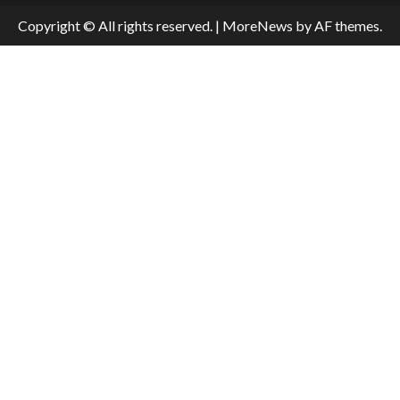
Copyright © All rights reserved.
|
MoreNews
by AF themes.