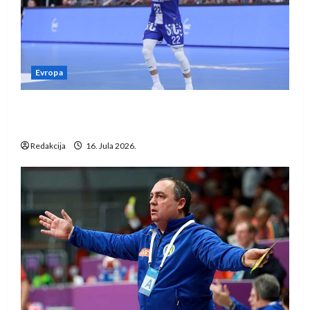
Evropa
Kentin Mahé novo pojačanje Rhein-Neckar
Löwena
Redakcija
16. Jula 2026.