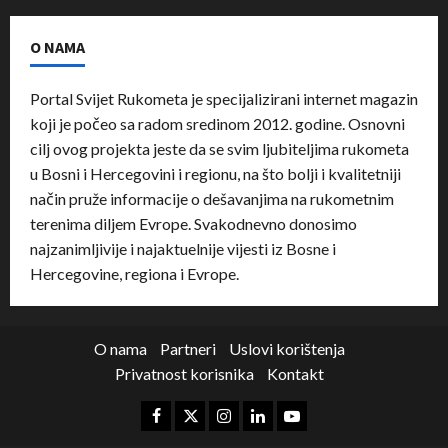
O NAMA
Portal Svijet Rukometa je specijalizirani internet magazin
koji je počeo sa radom sredinom 2012. godine. Osnovni
cilj ovog projekta jeste da se svim ljubiteljima rukometa
u Bosni i Hercegovini i regionu, na što bolji i kvalitetniji
način pruže informacije o dešavanjima na rukometnim
terenima diljem Evrope. Svakodnevno donosimo
najzanimljivije i najaktuelnije vijesti iz Bosne i
Hercegovine, regiona i Evrope.
O nama
Partneri
Uslovi korištenja
Privatnost korisnika
Kontakt