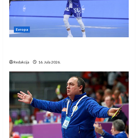
Evropa
Kentin Mahé novo pojačanje Rhein-Neckar
Löwena
Redakcija
16. Jula 2026.