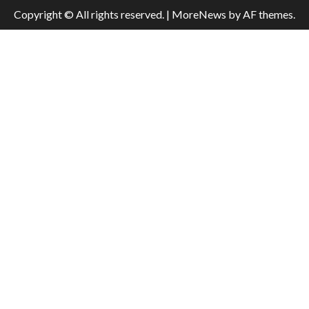
Copyright © All rights reserved.
|
MoreNews
by AF themes.