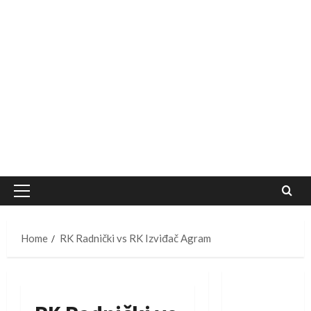
Primary
Menu
Home
RK Radnički vs RK Izviđač Agram