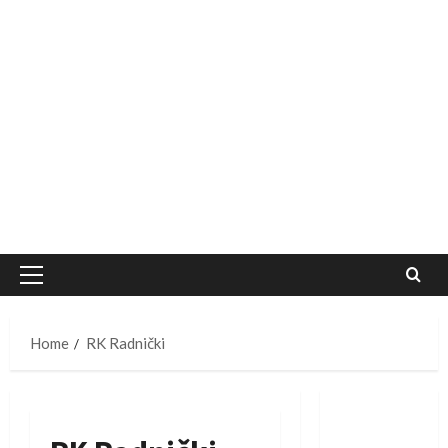
Primary
Menu
Home
RK Radnički