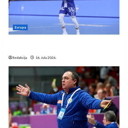
Evropa
Kentin Mahé novo pojačanje Rhein-Neckar
Löwena
Redakcija
16. Jula 2026.