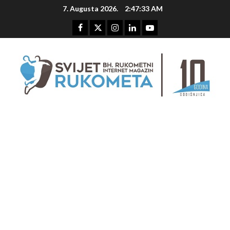
Skip
7. Augusta 2026.
2:47:34 AM
to
content