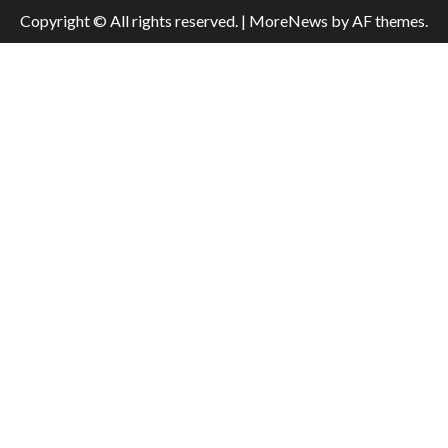
Copyright © All rights reserved.
|
MoreNews
by AF themes.