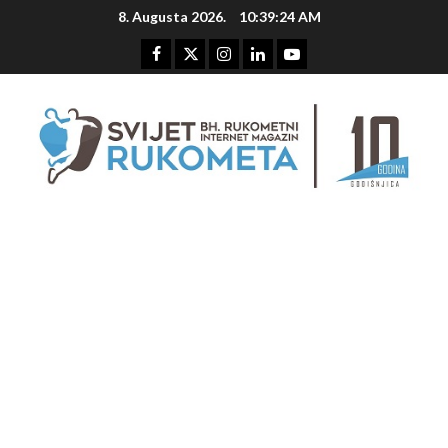
Skip
8. Augusta 2026.
10:39:25 AM
to
content