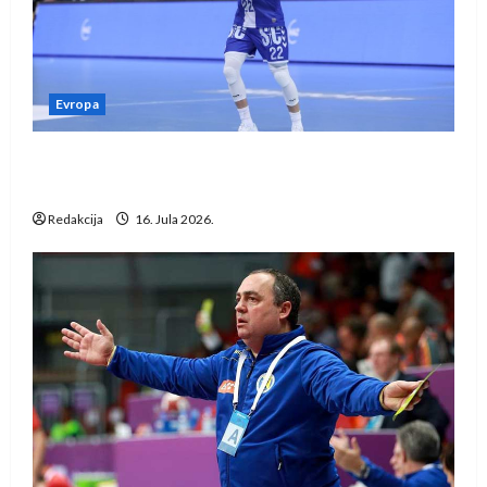
Evropa
Kentin Mahé novo pojačanje Rhein-Neckar
Löwena
Redakcija
16. Jula 2026.