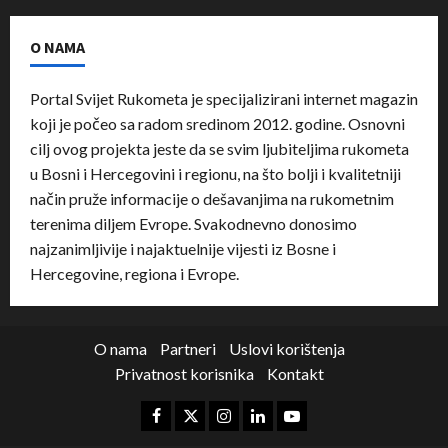
O NAMA
Portal Svijet Rukometa je specijalizirani internet magazin
koji je počeo sa radom sredinom 2012. godine. Osnovni
cilj ovog projekta jeste da se svim ljubiteljima rukometa
u Bosni i Hercegovini i regionu, na što bolji i kvalitetniji
način pruže informacije o dešavanjima na rukometnim
terenima diljem Evrope. Svakodnevno donosimo
najzanimljivije i najaktuelnije vijesti iz Bosne i
Hercegovine, regiona i Evrope.
O nama
Partneri
Uslovi korištenja
Privatnost korisnika
Kontakt