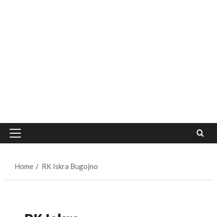
Primary
Menu
Home
RK Iskra Bugojno