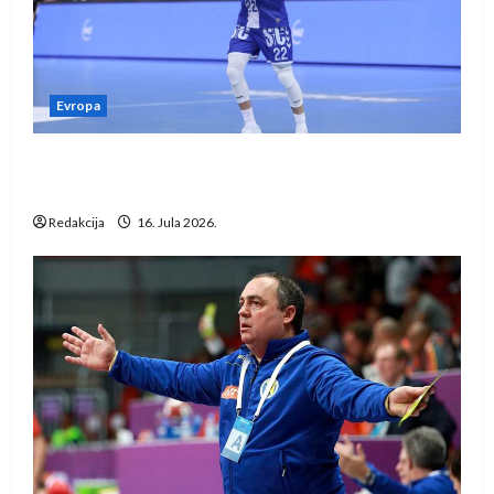
Evropa
Kentin Mahé novo pojačanje Rhein-Neckar
Löwena
Redakcija
16. Jula 2026.