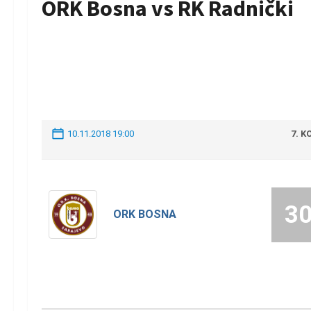
ORK Bosna vs RK Radnički
10.11.2018 19:00
7. K
3
ORK BOSNA