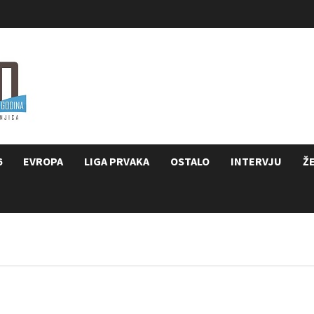
6
EVROPA
LIGA PRVAKA
OSTALO
INTERVJU
Ž