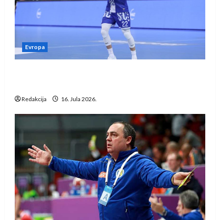
Evropa
Kentin Mahé novo pojačanje Rhein-Neckar
Löwena
Redakcija
16. Jula 2026.