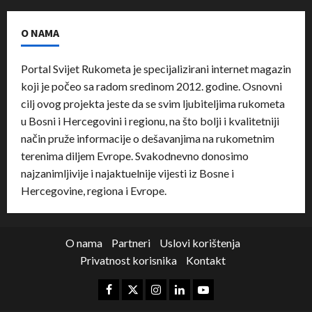
O NAMA
Portal Svijet Rukometa je specijalizirani internet magazin
koji je počeo sa radom sredinom 2012. godine. Osnovni
cilj ovog projekta jeste da se svim ljubiteljima rukometa
u Bosni i Hercegovini i regionu, na što bolji i kvalitetniji
način pruže informacije o dešavanjima na rukometnim
terenima diljem Evrope. Svakodnevno donosimo
najzanimljivije i najaktuelnije vijesti iz Bosne i
Hercegovine, regiona i Evrope.
O nama
Partneri
Uslovi korištenja
Privatnost korisnika
Kontakt