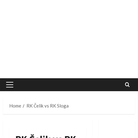
Primary
Menu
Home
RK Čelik vs RK Sloga