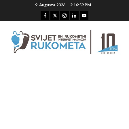
Skip
9. Augusta 2026.
2:17:00 PM
to
content