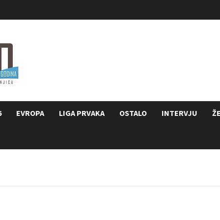
6
EVROPA
LIGA PRVAKA
OSTALO
INTERVJU
Ž