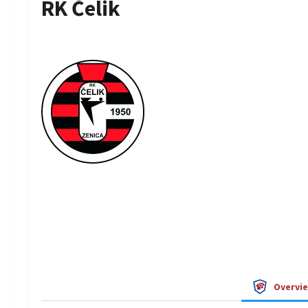
RK Čelik
Overvi