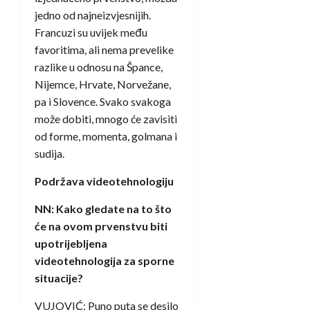
jedno od najneizvjesnijih.
Francuzi su uvijek među
favoritima, ali nema prevelike
razlike u odnosu na Špance,
Nijemce, Hrvate, Norvežane,
pa i Slovence. Svako svakoga
može dobiti, mnogo će zavisiti
od forme, momenta, golmana i
sudija.
Podržava videotehnologiju
NN: Kako gledate na to što
će na ovom prvenstvu biti
upotrijebljena
videotehnologija za sporne
situacije?
VUJOVIĆ: Puno puta se desilo