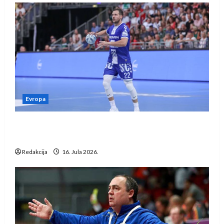
Evropa
Kentin Mahé novo pojačanje Rhein-Neckar
Löwena
Redakcija
16. Jula 2026.