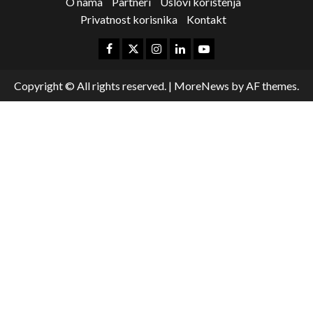
O nama
Partneri
Uslovi korištenja
Privatnost korisnika
Kontakt
Copyright © All rights reserved.
|
MoreNews
by AF themes.