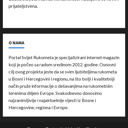
prijateljstvima.
O NAMA
Portal Svijet Rukometa je specijalizirani internet magazin
koji je počeo sa radom sredinom 2012. godine. Osnovni
cilj ovog projekta jeste da se svim ljubiteljima rukometa
u Bosni i Hercegovini i regionu, na što bolji i kvalitetniji
način pruže informacije o dešavanjima na rukometnim
terenima diljem Evrope. Svakodnevno donosimo
najzanimljivije i najaktuelnije vijesti iz Bosne i
Hercegovine, regiona i Evrope.