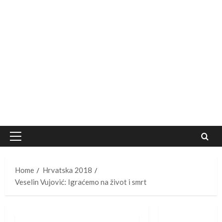
Primary
Menu
Home
Hrvatska 2018
Veselin Vujović: Igraćemo na život i smrt