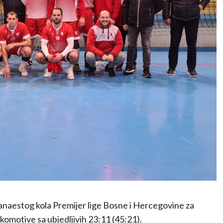
anaestog kola Premijer lige Bosne i Hercegovine za
motive sa ubjedljivih 23:11 (45:21).