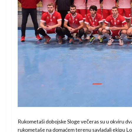
Rukometaši dobojske Sloge večeras su u okviru dv
rukometaše na domaćem terenu savladali ekipu Loko