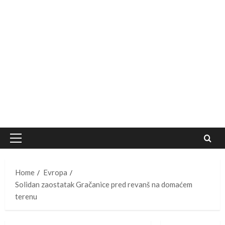
Primary
Menu
Home
Evropa
Solidan zaostatak Gračanice pred revanš na domaćem
terenu