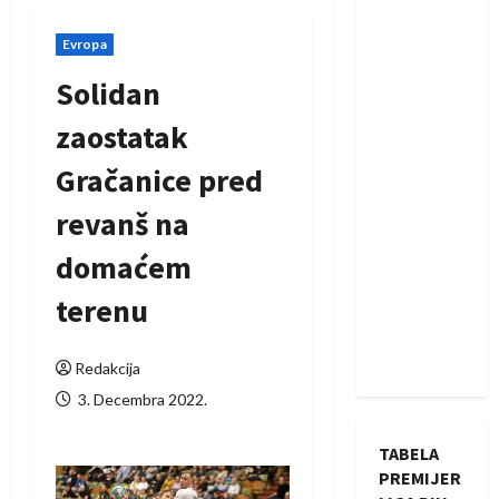
Evropa
Solidan
zaostatak
Gračanice pred
revanš na
domaćem
terenu
Redakcija
3. Decembra 2022.
TABELA
PREMIJER