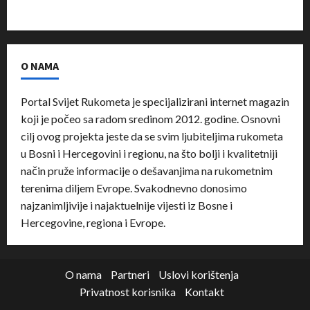
O NAMA
Portal Svijet Rukometa je specijalizirani internet magazin
koji je počeo sa radom sredinom 2012. godine. Osnovni
cilj ovog projekta jeste da se svim ljubiteljima rukometa
u Bosni i Hercegovini i regionu, na što bolji i kvalitetniji
način pruže informacije o dešavanjima na rukometnim
terenima diljem Evrope. Svakodnevno donosimo
najzanimljivije i najaktuelnije vijesti iz Bosne i
Hercegovine, regiona i Evrope.
O nama
Partneri
Uslovi korištenja
Privatnost korisnika
Kontakt