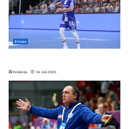
Evropa
Kentin Mahé novo pojačanje Rhein-Neckar
Löwena
Redakcija
16. Jula 2026.