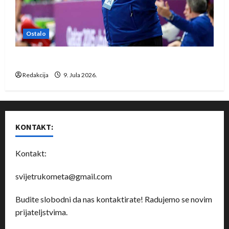
Ostalo
Dragan Marković preuzeo tuniški Club Africain
Redakcija
9. Jula 2026.
KONTAKT:
Kontakt:
svijetrukometa@gmail.com
Budite slobodni da nas kontaktirate! Radujemo se novim
prijateljstvima.