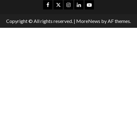
Copyright © All rights reserved.
|
MoreNews
by AF themes.